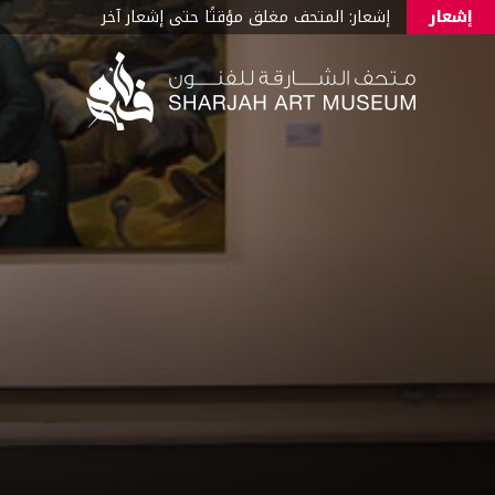
إشعار
إشعار: المتحف مغلق مؤقتًا حتى إشعار آخر